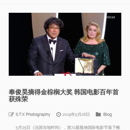
奉俊昊摘得金棕榈大奖 韩国电影百年首
获殊荣
S.T.X Photography
2019年5月26日
Blog
5月25日（法国当地时间），第72届戛纳国际电影节落下帷