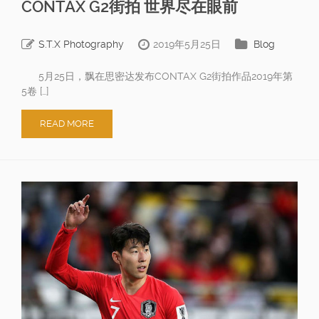
CONTAX G2街拍 世界尽在眼前
S.T.X Photography
2019年5月25日
Blog
5月25日，飘在思密达发布CONTAX G2街拍作品2019年第
5卷 […]
READ MORE