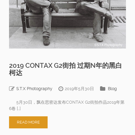
2019 CONTAX G2街拍 过期N年的黑白
柯达
S.T.X Photography
2019年5月30日
Blog
5月30日，飘在思密达发布CONTAX G2街拍作品2019年第
6卷 […]
READ MORE