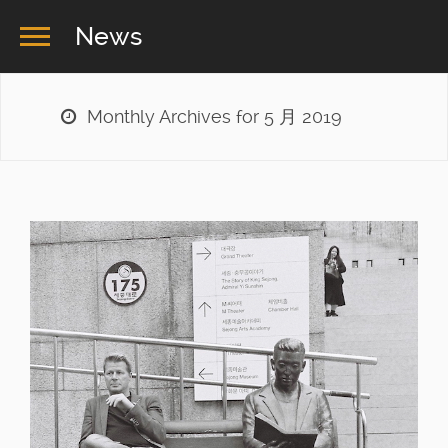
News
Monthly Archives for 5 月 2019