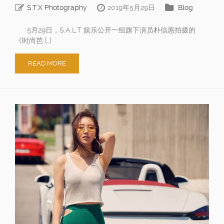
S.T.X Photography
2019年5月29日
Blog
5月29日，S.A.L.T 娱乐公开一组旗下演员朴信惠拍摄的
《时尚芭 […]
READ MORE