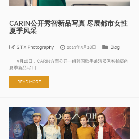
CARIN公开秀智新品写真 尽展都市女性
夏季风采
S.T.X Photography
2019年5月28日
Blog
5月28日，CARIN方面公开一组韩国歌手兼演员秀智拍摄的
夏季新品写 […]
READ MORE