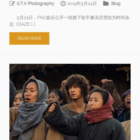
S.T.X Photography
2019年5月24日
Blog
5月23日，FNC娱乐公开一组旗下歌手兼演员雪炫为时尚杂
志《DAZE […]
READ MORE