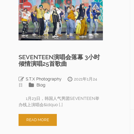
SEVENTEEN演唱会落幕 3小时
倾情演唱25首歌曲
S.T.X Photography
2021年1月24
日
Blog
1月23日，韩国人气男团SEVENTEEN举
办线上演唱会&ldquo […]
READ MORE