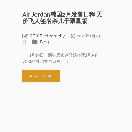
Air Jordan韩国2月发售日程 天
价飞人签名亲儿子限量版
S.T.X Photography
2021年1月29
日
Blog
1月29日，飘在思密达开始整理2月Air
Jordan韩国发售日程。 […]
READ MORE