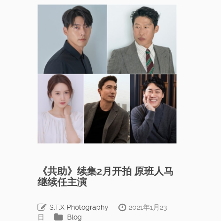
《共助》续集2月开拍 原班人马
继续任主演
S.T.X Photography
2021年1月23
日
Blog