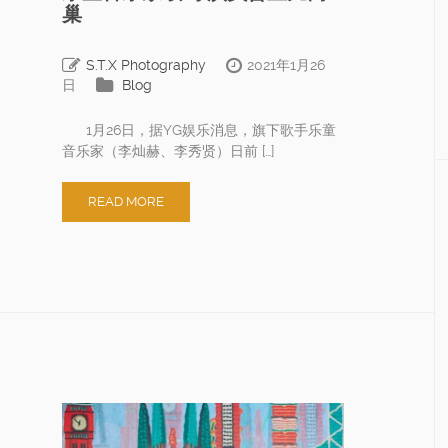
巢
S.T.X Photography
2021年1月26
日
Blog
1月26日，据YG娱乐消息，旗下歌手乐童
音乐家（李灿赫、李秀贤）日前 […]
READ MORE