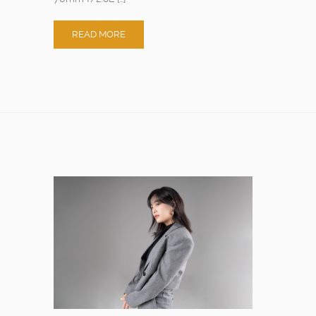
READ MORE