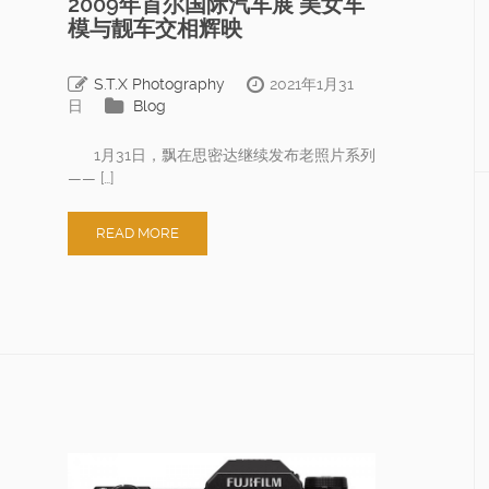
2009年首尔国际汽车展 美女车
模与靓车交相辉映
S.T.X Photography
2021年1月31
日
Blog
1月31日，飘在思密达继续发布老照片系列
—— […]
READ MORE