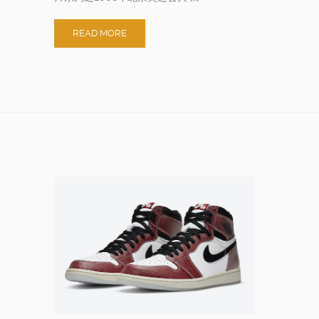
READ MORE