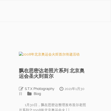
飘在思密达老照片系列 北京奥
运会圣火到首尔
S.T.X Photography
2021年1月30
日
Blog
1月30日，飘在思密达整理发布首尔老照
片系列之2008年北京奥运会火 […]