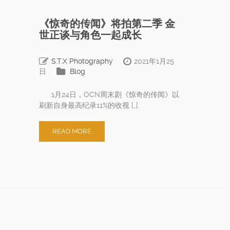
《惊奇的传闻》将拍第二季 金
世正谈与角色一起成长
S.T.X Photography
2021年1月25
日
Blog
1月24日，OCN周末剧《惊奇的传闻》以
刷新自身最高纪录11%的收视 […]
READ MORE