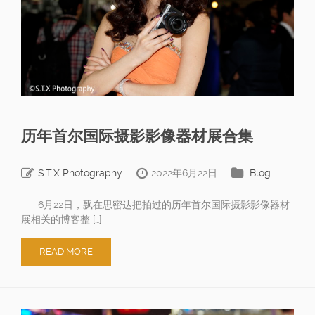
历年首尔国际摄影影像器材展合集
S.T.X Photography
2022年6月22日
Blog
6月22日，飘在思密达把拍过的历年首尔国际摄影影像器材
展相关的博客整 […]
READ MORE