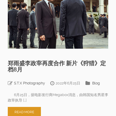
郑雨盛李政宰再度合作 新片《狩猎》定
档8月
S.T.X Photography
2022年6月25日
Blog
6月25日，据电影发行商Megabox消息，由韩国知名男星李
政宰执导 […]
READ MORE