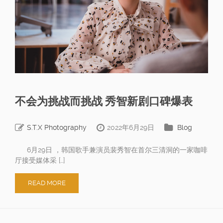
不会为挑战而挑战 秀智新剧口碑爆表
S.T.X Photography
2022年6月29日
Blog
6月29日 ，韩国歌手兼演员裴秀智在首尔三清洞的一家咖啡
厅接受媒体采 […]
READ MORE