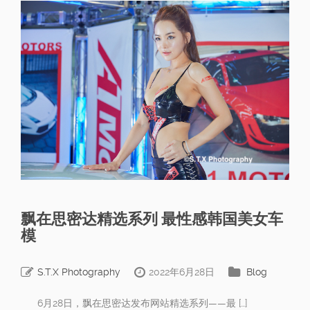
飘在思密达精选系列 最性感韩国美女车
模
S.T.X Photography
2022年6月28日
Blog
6月28日，飘在思密达发布网站精选系列——最 […]