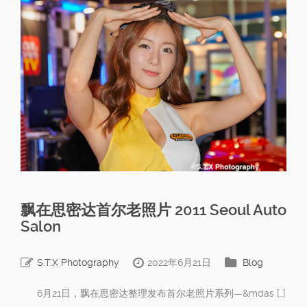
飘在思密达首尔老照片 2011 Seoul Auto
Salon
S.T.X Photography
2022年6月21日
Blog
6月21日，飘在思密达整理发布首尔老照片系列—&mdas […]