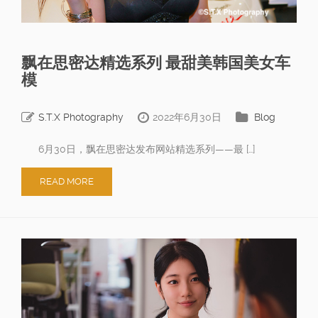
飘在思密达精选系列 最甜美韩国美女车
模
S.T.X Photography
2022年6月30日
Blog
6月30日，飘在思密达发布网站精选系列——最 […]
READ MORE