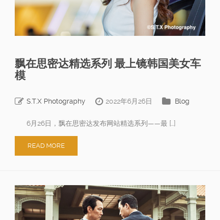
飘在思密达精选系列 最上镜韩国美女车
模
S.T.X Photography
2022年6月26日
Blog
6月26日，飘在思密达发布网站精选系列——最 […]
READ MORE