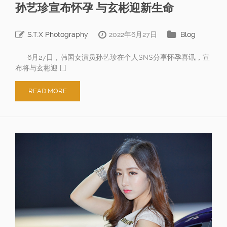
孙艺珍宣布怀孕 与玄彬迎新生命
S.T.X Photography
2022年6月27日
Blog
6月27日，韩国女演员孙艺珍在个人SNS分享怀孕喜讯，宣
布将与玄彬迎 […]
READ MORE