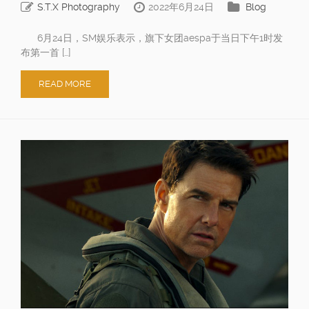
S.T.X Photography
2022年6月24日
Blog
6月24日，SM娱乐表示，旗下女团aespa于当日下午1时发
布第一首 […]
READ MORE