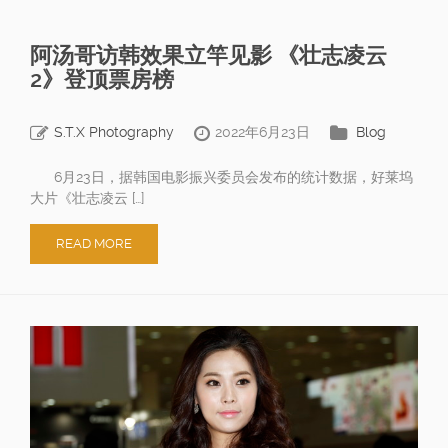
阿汤哥访韩效果立竿见影 《壮志凌云
2》登顶票房榜
S.T.X Photography
2022年6月23日
Blog
6月23日，据韩国电影振兴委员会发布的统计数据，好莱坞
大片《壮志凌云 […]
READ MORE