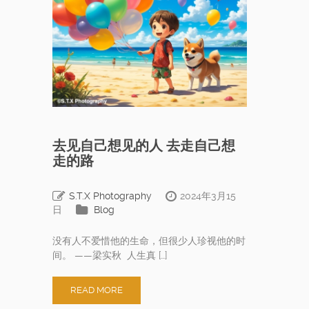
去见自己想见的人 去走自己想
走的路
S.T.X Photography
2024年3月15
日
Blog
没有人不爱惜他的生命，但很少人珍视他的时
间。 ——梁实秋 人生真 […]
READ MORE