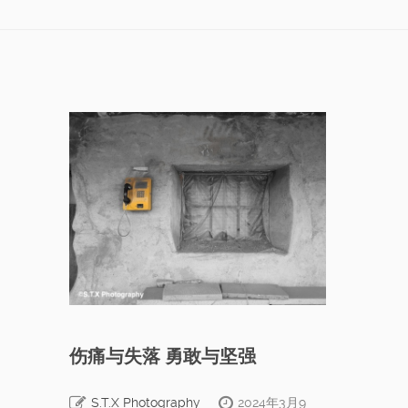
伤痛与失落 勇敢与坚强
S.T.X Photography
2024年3月9