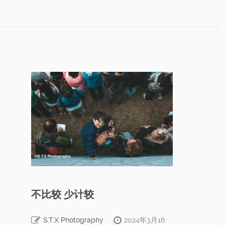
不比较 少计较
S.T.X Photography
2024年3月16