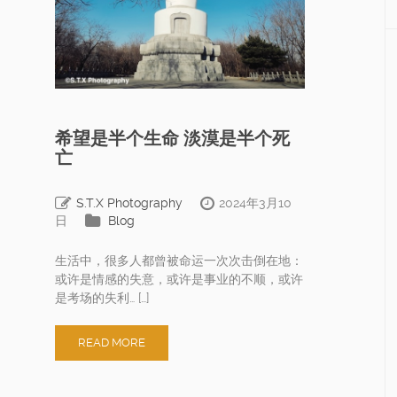
希望是半个生命 淡漠是半个死
亡
S.T.X Photography
2024年3月10
日
Blog
生活中，很多人都曾被命运一次次击倒在地：
或许是情感的失意，或许是事业的不顺，或许
是考场的失利… […]
READ MORE