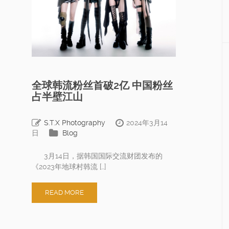
全球韩流粉丝首破2亿 中国粉丝
占半壁江山
S.T.X Photography
2024年3月14
日
Blog
3月14日，据韩国国际交流财团发布的
《2023年地球村韩流 […]
READ MORE