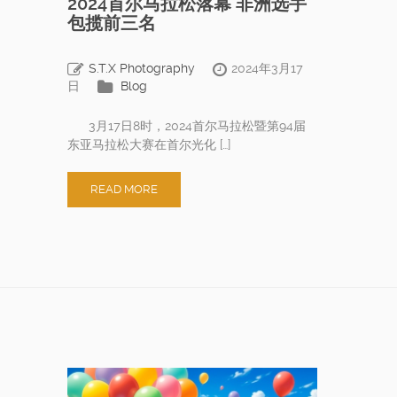
2024首尔马拉松落幕 非洲选手
包揽前三名
S.T.X Photography
2024年3月17
日
Blog
3月17日8时，2024首尔马拉松暨第94届
东亚马拉松大赛在首尔光化 […]
READ MORE