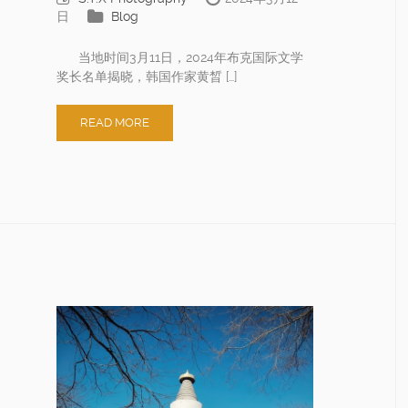
日
Blog
当地时间3月11日，2024年布克国际文学
奖长名单揭晓，韩国作家黄晳 […]
READ MORE