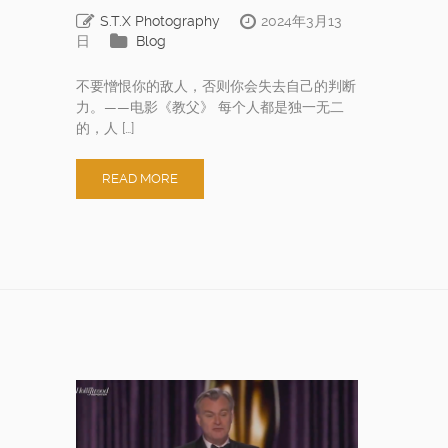
S.T.X Photography
2024年3月13
日
Blog
不要憎恨你的敌人，否则你会失去自己的判断
力。——电影《教父》 每个人都是独一无二
的，人 […]
READ MORE