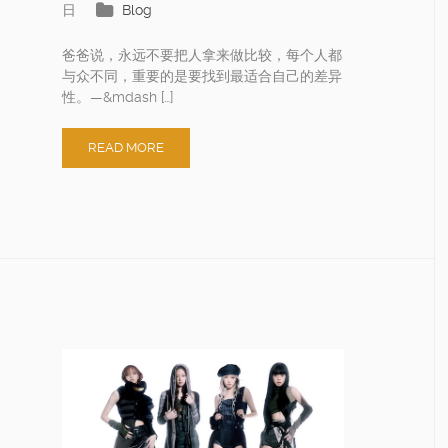
日
Blog
爸爸说，永远不要把人拿来做比较，每个人都
与众不同，重要的是要找到最适合自己的差异
性。—&mdash […]
READ MORE