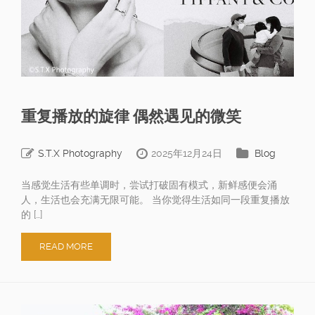
重复播放的旋律 偶然遇见的微笑
S.T.X Photography
2025年12月24日
Blog
当感觉生活有些单调时，尝试打破固有模式，新鲜感便会涌
人，生活也会充满无限可能。 当你觉得生活如同一段重复播放
的 […]
READ MORE