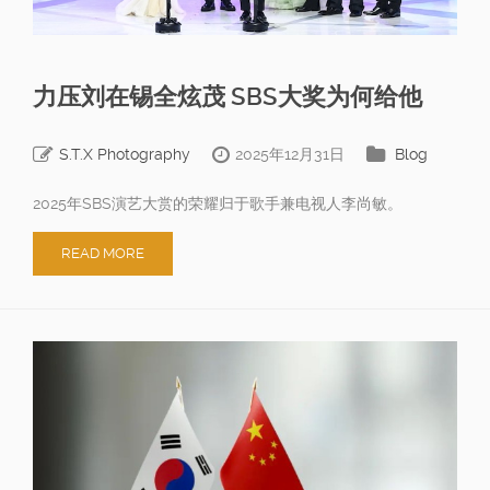
力压刘在锡全炫茂 SBS大奖为何给他
S.T.X Photography
2025年12月31日
Blog
2025年SBS演艺大赏的荣耀归于歌手兼电视人李尚敏。
READ MORE