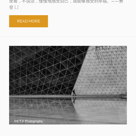
坐着，不说话，慢慢地感受自己，就能够感受到幸福。——樊
登 […]
READ MORE