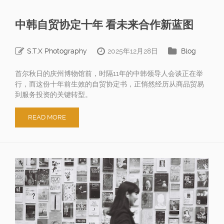
中韩自贸协定十年 看未来合作新蓝图
S.T.X Photography
2025年12月28日
Blog
首尔秋日的庆州博物馆前，时隔11年的中韩领导人会谈正在举
行，而这份十年前生效的自贸协定书，正悄然经历从商品贸易
到服务投资的关键转型。
READ MORE