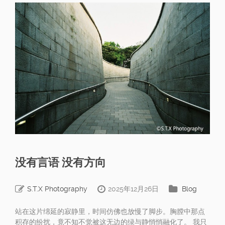
没有言语 没有方向
S.T.X Photography
2025年12月26日
Blog
站在这片绵延的寂静里，时间仿佛也放慢了脚步。胸膛中那点
积存的纷扰，竟不知不觉被这无边的绿与静悄悄融化了。 我只