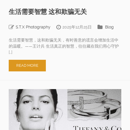
生活需要智慧 这和欺骗无关
S.T.X Photography
2025年12月25日
Blog
生活需要智慧，这和欺骗无关，有时善意的谎言会增加生活中
的温暖。——王计兵 生活真正的智慧，往往藏在我们用心守护
[…]
READ MORE