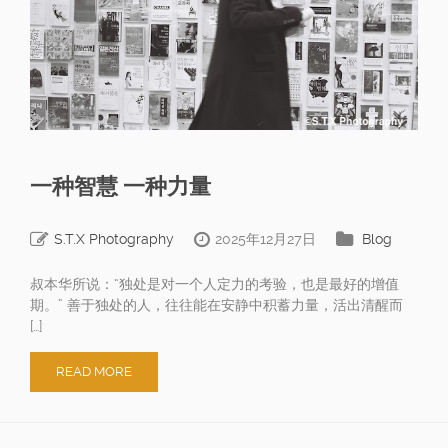
一种智慧 一种力量
S.T.X Photography
2025年12月27日
Blog
叔本华所说：“独处是对一个人定力的考验，也是最好的增值
期。” 善于独处的人，往往能在安静中积蓄力量，活出清醒而
[…]
READ MORE