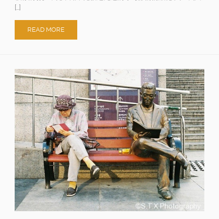
[…]
READ MORE