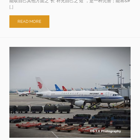
能取自己其他方面之”长”补充自己之’短”，是一种完善；能将&#
[…]
READ MORE