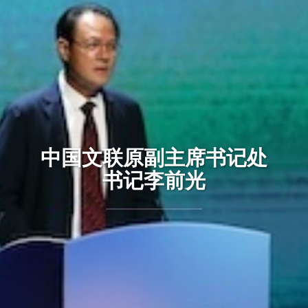
中国文联原副主席书记处
书记李前光