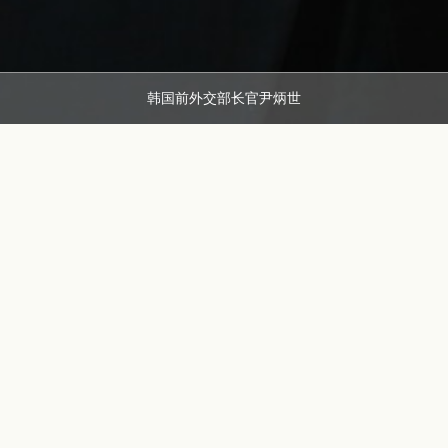
韩国前外交部长官尹炳世
GROUP
Portfolio
LABEL
朴槿惠
韩国外交部
尹炳世