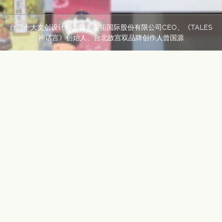
台湾十大文创设计师之首、艺拓国际股份有限公司CEO、《TALES
神话言》创始人、台北故宫双品牌创作人曾国源
GROUP
Portfolio
LABEL
艺拓国际股份有限公司CEO
《TALES神话言》创始人
台北故宫双品牌创作
人曾国源
台湾十大文创设计师之首