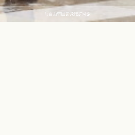
前自由韩国党党鞭罗卿瑗
GROUP
Portfolio
LABEL
国会议员
自由韩国党党鞭
罗卿瑗