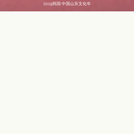
2019韩国·中国山东文化年
GROUP
Portfolio
LABEL
龚正
金燕光
2019韩国·中国山东文化年
李世基