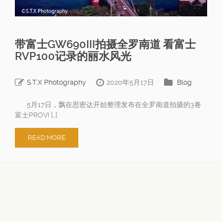
带富士GW690III拍摄全罗南道 看富士
RVP100记录的丽水风光
S.T.X Photography
2020年5月17日
Blog
5月17日，飘在思密达开始整理发布在全罗南道拍摄的3卷
富士PROVI […]
READ MORE