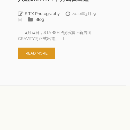
S.T.X Photography
2020年3月29
日
Blog
4月14日，STARSHIP娱乐旗下新男团
CRAVITY将正式出道。 […]
READ MORE