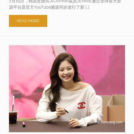
7月24日，韩国女团BLACKPINK成员JENNIE通过全球各大音
源平台及官方YouTube频道同步发行了新 […]
READ MORE