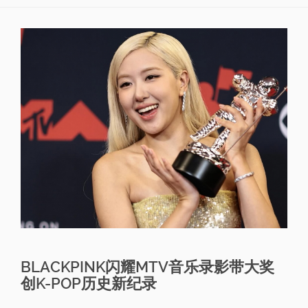
BLACKPINK闪耀MTV音乐录影带大奖
创K-POP历史新纪录