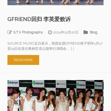
GFRIEND回归 李英爱败诉
S.T.X Photography
2024年12月20日
Blog
SOURCE MUSIC近日表示，韩国女团GFRIEND将于明年1月17
至19日在首尔奥林匹克公园举行演唱会， […]
READ MORE