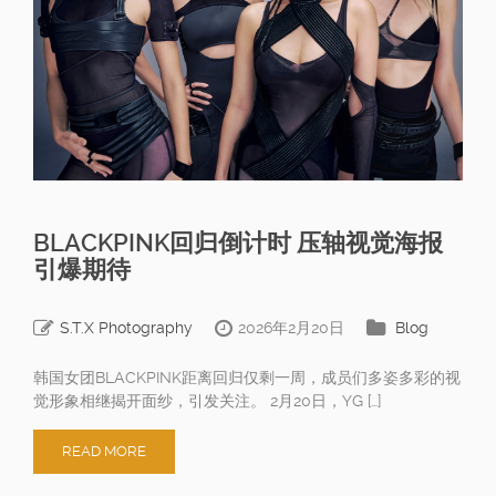
BLACKPINK回归倒计时 压轴视觉海报
引爆期待
S.T.X Photography
2026年2月20日
Blog
韩国女团BLACKPINK距离回归仅剩一周，成员们多姿多彩的视
觉形象相继揭开面纱，引发关注。 2月20日，YG […]
READ MORE