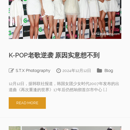
K-POP老歌逆袭 原因实意想不到
S.T.X Photography
2024年12月12日
Blog
12月12日，据韩联社报道，韩国女团少女时代2007年发布的出
道曲《再次重逢的世界》17年后仍然响彻首尔市中心 […]
READ MORE