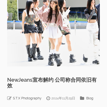
NewJeans宣布解约 公司称合同依旧有
效
S.T.X Photography
2024年11月29日
Blog