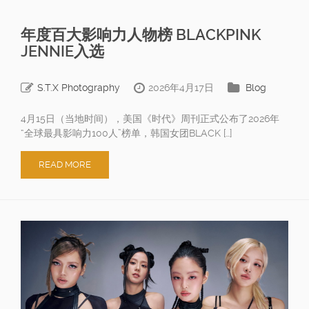
年度百大影响力人物榜 BLACKPINK
JENNIE入选
S.T.X Photography
2026年4月17日
Blog
4月15日（当地时间），美国《时代》周刊正式公布了2026年
“全球最具影响力100人”榜单，韩国女团BLACK […]
READ MORE