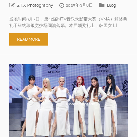
S.T.X Photography
2025年9月8日
Blog
当地时间9月7日，第42届MTV音乐录影带大奖（VMA）颁奖典
礼于纽约瑞银竞技场圆满落幕。本届颁奖礼上，韩国女 […]
READ MORE