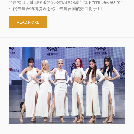
11月29日，韩国娱乐经纪公司ADOR就与旗下女团NewJeans产
生的专属合约纠纷表态称，专属合同的效力将于 […]
READ MORE