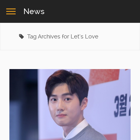
News
Tag Archives for Let’s Love