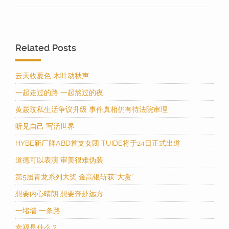
Related Posts
云天收夏色 木叶动秋声
一起走过的路 一起熬过的夜
黄晸玟私生活争议升级 事件真相仍有待法院审理
听见自己 写活世界
HYBE新厂牌ABD首支女团 TUIDE将于24日正式出道
道德可以表演 审美很难伪装
第5届青龙系列大奖 金高银斩获“大赏”
想要内心晴朗 想要奔赴远方
一堵墙 一条路
幸福是什么？