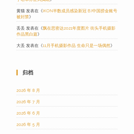
黄猫
发表在《
iKON半数成员感染新冠 B.I中国捞金账号
被封禁
》
丢丢
发表在《
飘在思密达2021年度图片 街头手机摄影
作品黑白篇
》
大丢
发表在《
11月手机摄影作品 生命只是一场偶然
》
归档
2026 年 8 月
2026 年 7 月
2026 年 6 月
2026 年 5 月