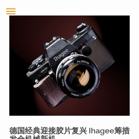
德国经典迎接胶片复兴 Ihagee筹措