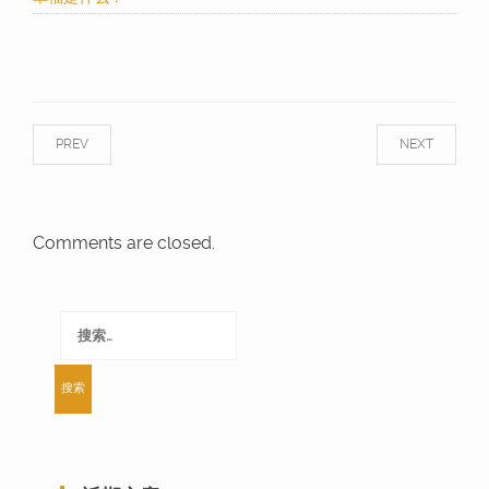
PREV
NEXT
Comments are closed.
搜
索：