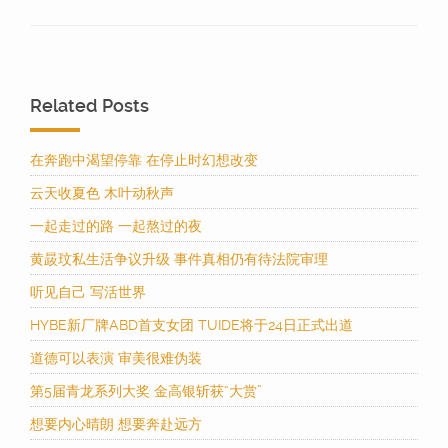
Related Posts
在奔跑中渴望停靠 在停止时幻想改变
云天收夏色 木叶动秋声
一起走过的路 一起熬过的夜
黄晸玟私生活争议升级 事件真相仍有待法院审理
听见自己 写活世界
HYBE新厂牌ABD首支女团 TUIDE将于24日正式出道
道德可以表演 审美很难伪装
第5届青龙系列大奖 金高银斩获“大赏”
想要内心晴朗 想要奔赴远方