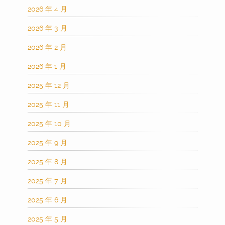
2026 年 4 月
2026 年 3 月
2026 年 2 月
2026 年 1 月
2025 年 12 月
2025 年 11 月
2025 年 10 月
2025 年 9 月
2025 年 8 月
2025 年 7 月
2025 年 6 月
2025 年 5 月