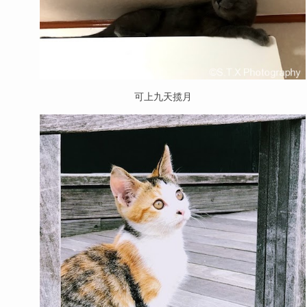
可上九天揽月