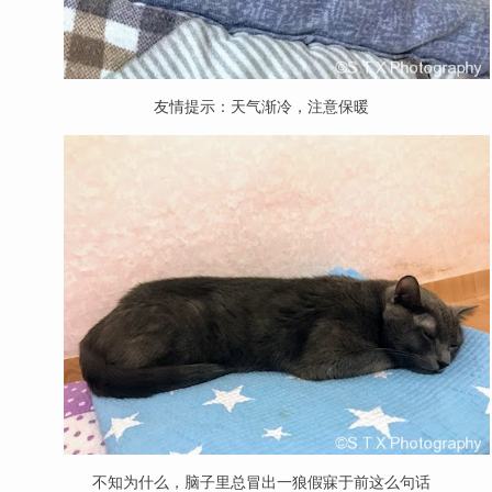
友情提示：天气渐冷，注意保暖
不知为什么，脑子里总冒出一狼假寐于前这么句话