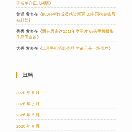
手名单亦正式揭晓
》
黄猫
发表在《
iKON半数成员感染新冠 B.I中国捞金账号
被封禁
》
丢丢
发表在《
飘在思密达2021年度图片 街头手机摄影
作品黑白篇
》
大丢
发表在《
11月手机摄影作品 生命只是一场偶然
》
归档
2026 年 8 月
2026 年 7 月
2026 年 6 月
2026 年 5 月