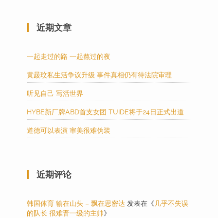
近期文章
一起走过的路 一起熬过的夜
黄晸玟私生活争议升级 事件真相仍有待法院审理
听见自己 写活世界
HYBE新厂牌ABD首支女团 TUIDE将于24日正式出道
道德可以表演 审美很难伪装
近期评论
韩国体育 输在山头 – 飘在思密达
发表在《
几乎不失误
的队长 很难晋一级的主帅
》