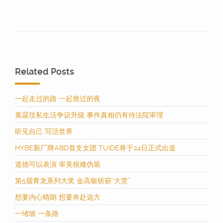
Related Posts
一起走过的路 一起熬过的夜
黄晸玟私生活争议升级 事件真相仍有待法院审理
听见自己 写活世界
HYBE新厂牌ABD首支女团 TUIDE将于24日正式出道
道德可以表演 审美很难伪装
第5届青龙系列大奖 金高银斩获“大赏”
想要内心晴朗 想要奔赴远方
一堵墙 一条路