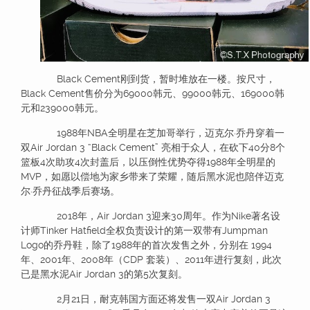
Black Cement刚到货，暂时堆放在一楼。按尺寸，
Black Cement售价分为69000韩元、99000韩元、169000韩
元和239000韩元。
1988年NBA全明星在芝加哥举行，迈克尔·乔丹穿着一
双Air Jordan 3 “Black Cement” 亮相于众人，在砍下40分8个
篮板4次助攻4次封盖后，以压倒性优势夺得1988年全明星的
MVP，如愿以偿地为家乡带来了荣耀，随后黑水泥也陪伴迈克
尔·乔丹征战季后赛场。
2018年，Air Jordan 3迎来30周年。作为Nike著名设
计师Tinker Hatfield全权负责设计的第一双带有Jumpman
Logo的乔丹鞋，除了1988年的首次发售之外，分别在 1994
年、2001年、2008年（CDP 套装）、2011年进行复刻，此次
已是黑水泥Air Jordan 3的第5次复刻。
2月21日，耐克韩国方面还将发售一双Air Jordan 3