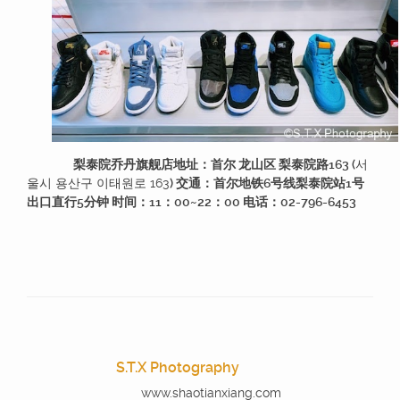
梨泰院乔丹旗舰店地址：首尔 龙山区 梨泰院路163 (
서
울시 용산구 이태원로 163
) 交通：首尔地铁6号线梨泰院站1号
出口直行5分钟 时间：11：00~22：00 电话：02-796-6453
S.T.X Photography
www.shaotianxiang.com