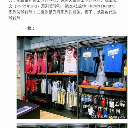
品，包括金州勇士队的球衣、克利夫兰骑士队的球衣、凯里·欧
文（Kyrie Irving）系列篮球鞋、凯文·杜兰特（Kevin Durant）
系列篮球鞋等；二楼则是乔丹系列的服饰、帽子，以及各代篮
球鞋等。
一楼：