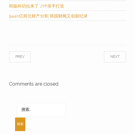
韩版科切拉来了 JYP亲手打造
9440亿韩元财产分割 韩国财阀又创新纪录
PREV
NEXT
Comments are closed.
搜
索：