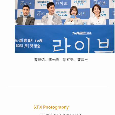
裴晟佑、李光洙、郑有美、裴宗玉
S.T.X Photography
www.shaotianxiang.com