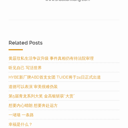
Related Posts
黄晸玟私生活争议升级 事件真相仍有待法院审理
听见自己 写活世界
HYBE新厂牌ABD首支女团 TUIDE将于24日正式出道
道德可以表演 审美很难伪装
第5届青龙系列大奖 金高银斩获“大赏”
想要内心晴朗 想要奔赴远方
一堵墙 一条路
幸福是什么？