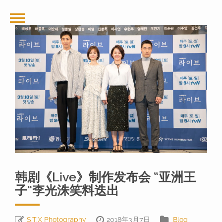
韩剧《Live》制作发布会 “亚洲王
子”李光洙笑料迭出
S.T.X Photography
2018年3月7日
Blog