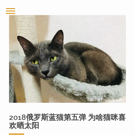
2018俄罗斯蓝猫第五弹 为啥猫咪喜
欢晒太阳