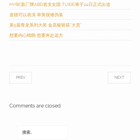
HYBE新厂牌ABD首支女团 TUIDE将于24日正式出道
道德可以表演 审美很难伪装
第5届青龙系列大奖 金高银斩获“大赏”
想要内心晴朗 想要奔赴远方
PREV
NEXT
Comments are closed.
搜
索：