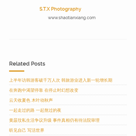
S.T.X Photography
www.shaotianxiang.com
Related Posts
上半年访韩游客破千万人次 韩旅游业进入新一轮增长期
在奔跑中渴望停靠 在停止时幻想改变
云天收夏色 木叶动秋声
一起走过的路 一起熬过的夜
黄晸玟私生活争议升级 事件真相仍有待法院审理
听见自己 写活世界