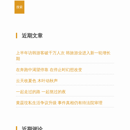
近期文章
上半年访韩游客破千万人次 韩旅游业进入新一轮增长
期
在奔跑中渴望停靠 在停止时幻想改变
云天收夏色 木叶动秋声
一起走过的路 一起熬过的夜
黄晸玟私生活争议升级 事件真相仍有待法院审理
近期评论