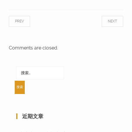
PREV
NEXT
Comments are closed.
搜
索：
近期文章