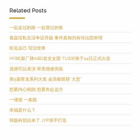
Related Posts
一起走过的路 一起熬过的夜
黄晸玟私生活争议升级 事件真相仍有待法院审理
听见自己 写活世界
HYBE新厂牌ABD首支女团 TUIDE将于24日正式出道
道德可以表演 审美很难伪装
第5届青龙系列大奖 金高银斩获“大赏”
想要内心晴朗 想要奔赴远方
一堵墙 一条路
幸福是什么？
韩版科切拉来了 JYP亲手打造