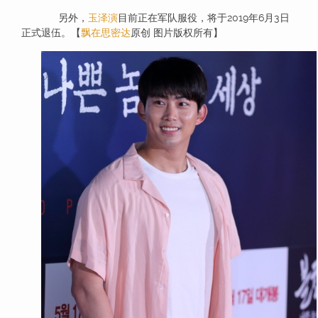
另外，
玉泽演
目前正在军队服役，将于2019年6月3日
正式退伍。【
飘在思密达
原创 图片版权所有】