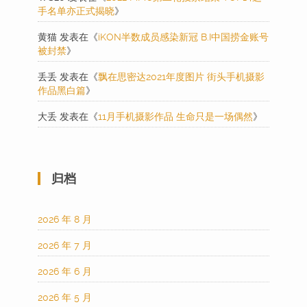
手名单亦正式揭晓
》
黄猫
发表在《
iKON半数成员感染新冠 B.I中国捞金账号
被封禁
》
丢丢
发表在《
飘在思密达2021年度图片 街头手机摄影
作品黑白篇
》
大丢
发表在《
11月手机摄影作品 生命只是一场偶然
》
归档
2026 年 8 月
2026 年 7 月
2026 年 6 月
2026 年 5 月