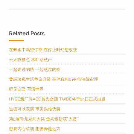
Related Posts
在奔跑中渴望停靠 在停止时幻想改变
云天收夏色 木叶动秋声
一起走过的路 一起熬过的夜
黄晸玟私生活争议升级 事件真相仍有待法院审理
听见自己 写活世界
HYBE新厂牌ABD首支女团 TUIDE将于24日正式出道
道德可以表演 审美很难伪装
第5届青龙系列大奖 金高银斩获“大赏”
想要内心晴朗 想要奔赴远方