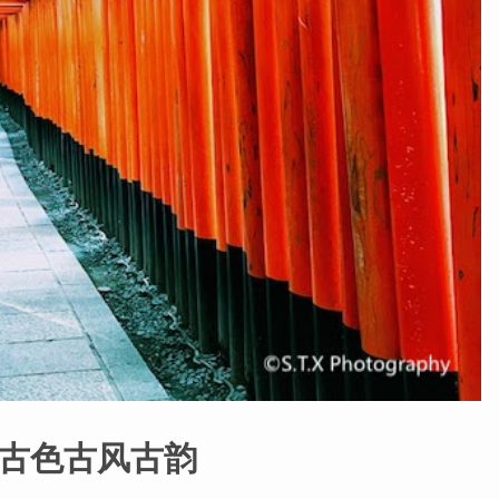
香古色古风古韵