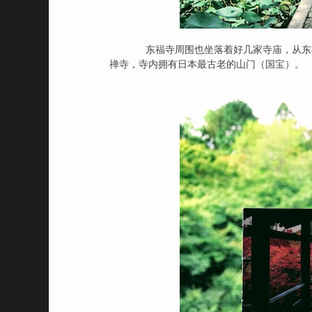
东福寺周围也坐落着好几家寺庙，从东福
禅寺，寺内拥有日本最古老的山门（国宝）。