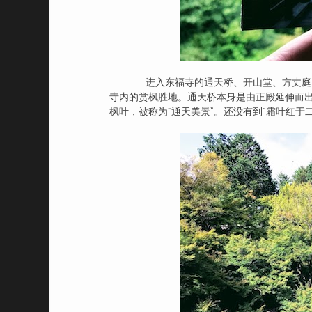
进入东福寺的通天桥、开山堂、方丈庭园
寺内的赏枫胜地。通天桥本身是由正殿延伸而
枫叶，被称为“通天美景”。还没有到“霜叶红于