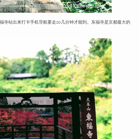
寺站出来打卡手机导航要走10几分钟才能到。东福寺是京都最大的