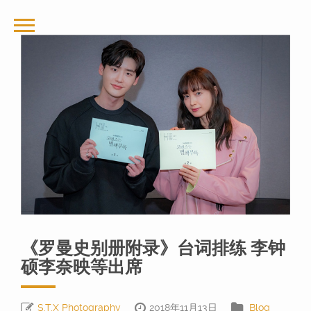
《罗曼史别册附录》台词排练 李钟
硕李奈映等出席
S.T.X Photography
2018年11月13日
Blog