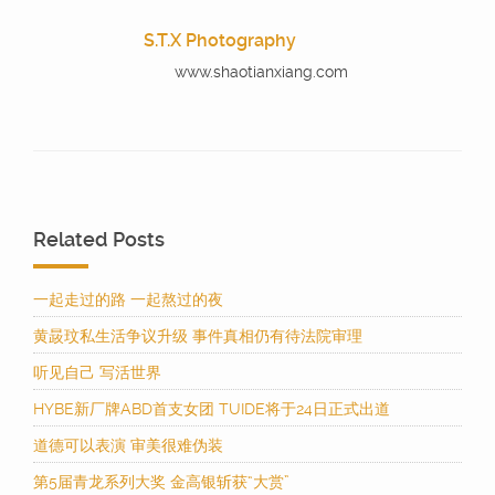
S.T.X Photography
www.shaotianxiang.com
Related Posts
一起走过的路 一起熬过的夜
黄晸玟私生活争议升级 事件真相仍有待法院审理
听见自己 写活世界
HYBE新厂牌ABD首支女团 TUIDE将于24日正式出道
道德可以表演 审美很难伪装
第5届青龙系列大奖 金高银斩获“大赏”