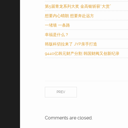
第5届青龙系列大奖 金高银斩获“大赏”
想要内心晴朗 想要奔赴远方
一堵墙 一条路
幸福是什么？
韩版科切拉来了 JYP亲手打造
9440亿韩元财产分割 韩国财阀又创新纪录
PREV
Comments are closed.