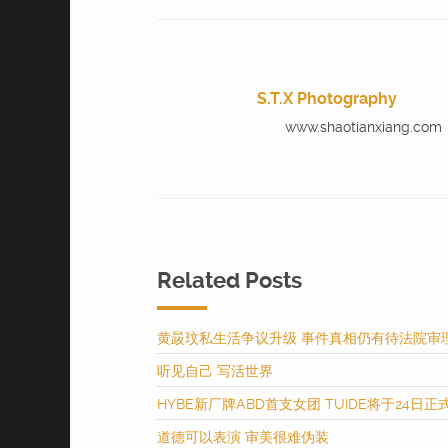
S.T.X Photography
www.shaotianxiang.com
Related Posts
黄晸玟私生活争议升级 事件真相仍有待法院审
听见自己 写活世界
HYBE新厂牌ABD首支女团 TUIDE将于24日正
道德可以表演 审美很难伪装