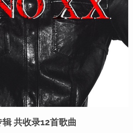
辑 共收录12首歌曲