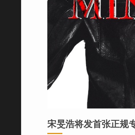
宋旻浩将发首张正规专