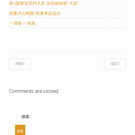
第5届青龙系列大奖 金高银斩获“大赏”
想要内心晴朗 想要奔赴远方
一堵墙 一条路
PREV
NEXT
Comments are closed.
搜
索：