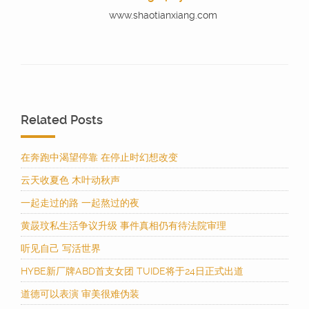
www.shaotianxiang.com
Related Posts
在奔跑中渴望停靠 在停止时幻想改变
云天收夏色 木叶动秋声
一起走过的路 一起熬过的夜
黄晸玟私生活争议升级 事件真相仍有待法院审理
听见自己 写活世界
HYBE新厂牌ABD首支女团 TUIDE将于24日正式出道
道德可以表演 审美很难伪装