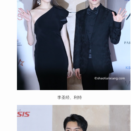
李圣经、利特