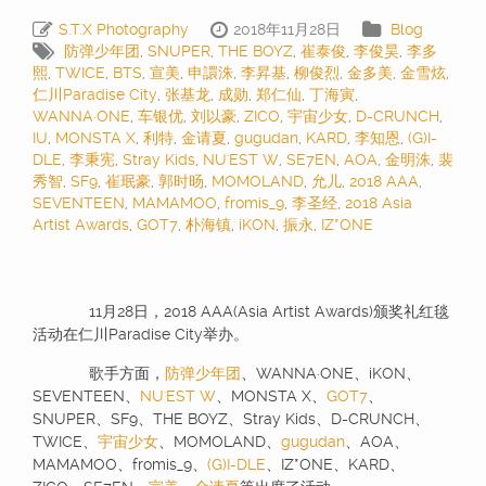
S.T.X Photography
2018年11月28日
Blog
防弹少年团
,
SNUPER
,
THE BOYZ
,
崔泰俊
,
李俊昊
,
李多
熙
,
TWICE
,
BTS
,
宣美
,
申譞洙
,
李昇基
,
柳俊烈
,
金多美
,
金雪炫
,
仁川Paradise City
,
张基龙
,
成勋
,
郑仁仙
,
丁海寅
,
WANNA·ONE
,
车银优
,
刘以豪
,
ZICO
,
宇宙少女
,
D-CRUNCH
,
IU
,
MONSTA X
,
利特
,
金请夏
,
gugudan
,
KARD
,
李知恩
,
(G)I-
DLE
,
李秉宪
,
Stray Kids
,
NU'EST W
,
SE7EN
,
AOA
,
金明洙
,
裴
秀智
,
SF9
,
崔珉豪
,
郭时旸
,
MOMOLAND
,
允儿
,
2018 AAA
,
SEVENTEEN
,
MAMAMOO
,
fromis_9
,
李圣经
,
2018 Asia
Artist Awards
,
GOT7
,
朴海镇
,
iKON
,
振永
,
IZ*ONE
11月28日，2018 AAA(Asia Artist Awards)颁奖礼红毯
活动在仁川Paradise City举办。
歌手方面，
防弹少年团
、WANNA·ONE、iKON、
SEVENTEEN、
NU'EST W
、MONSTA X、
GOT7
、
SNUPER、SF9、THE BOYZ、Stray Kids、D-CRUNCH、
TWICE、
宇宙少女
、MOMOLAND、
gugudan
、AOA、
MAMAMOO、fromis_9、
(G)I-DLE
、IZ*ONE、KARD、