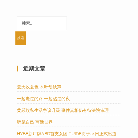
搜
索：
近期文章
云天收夏色 木叶动秋声
一起走过的路 一起熬过的夜
黄晸玟私生活争议升级 事件真相仍有待法院审理
听见自己 写活世界
HYBE新厂牌ABD首支女团 TUIDE将于24日正式出道