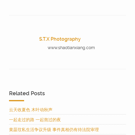
S.T.X Photography
www.shaotianxiang.com
Related Posts
云天收夏色 木叶动秋声
一起走过的路 一起熬过的夜
黄晸玟私生活争议升级 事件真相仍有待法院审理