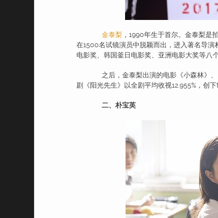
金泰梨
，1990年生于首尔。金泰梨是
在1500名试镜演员中脱颖而出，进入著名导
电影奖、韩国釜日电影奖、亚洲电影大奖等八
之后，金泰梨出演的电影《小森林》、《19
剧《阳光先生》以全剧平均收视12.955%，创
二、朴宝英