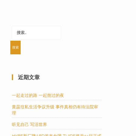
搜
索：
近期文章
一起走过的路 一起熬过的夜
黄晸玟私生活争议升级 事件真相仍有待法院审
理
听见自己 写活世界