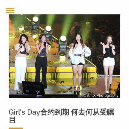
Girl’s Day合约到期 何去何从受瞩
目