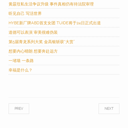
黄晸玟私生活争议升级 事件真相仍有待法院审理
听见自己 写活世界
HYBE新厂牌ABD首支女团 TUIDE将于24日正式出道
道德可以表演 审美很难伪装
第5届青龙系列大奖 金高银斩获“大赏”
想要内心晴朗 想要奔赴远方
一堵墙 一条路
幸福是什么？
PREV
NEXT