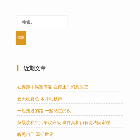
搜
索：
近期文章
在奔跑中渴望停靠 在停止时幻想改变
云天收夏色 木叶动秋声
一起走过的路 一起熬过的夜
黄晸玟私生活争议升级 事件真相仍有待法院审理
听见自己 写活世界