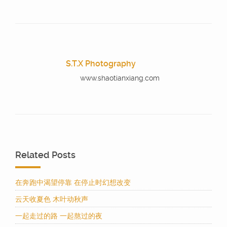
S.T.X Photography
www.shaotianxiang.com
Related Posts
在奔跑中渴望停靠 在停止时幻想改变
云天收夏色 木叶动秋声
一起走过的路 一起熬过的夜