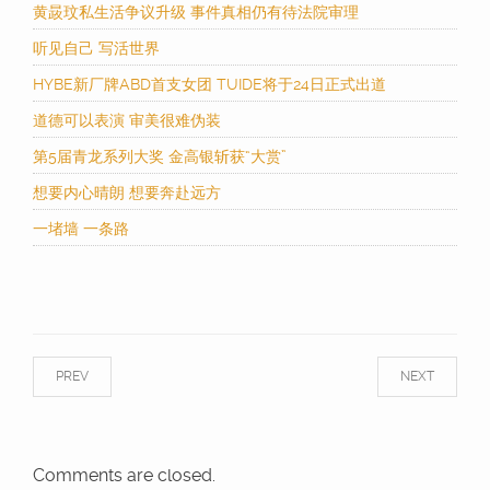
黄晸玟私生活争议升级 事件真相仍有待法院审理
听见自己 写活世界
HYBE新厂牌ABD首支女团 TUIDE将于24日正式出道
道德可以表演 审美很难伪装
第5届青龙系列大奖 金高银斩获“大赏”
想要内心晴朗 想要奔赴远方
一堵墙 一条路
PREV
NEXT
Comments are closed.