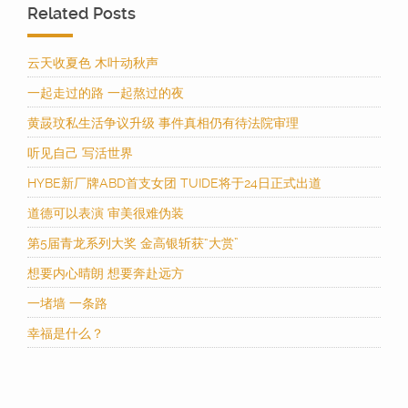
Related Posts
云天收夏色 木叶动秋声
一起走过的路 一起熬过的夜
黄晸玟私生活争议升级 事件真相仍有待法院审理
听见自己 写活世界
HYBE新厂牌ABD首支女团 TUIDE将于24日正式出道
道德可以表演 审美很难伪装
第5届青龙系列大奖 金高银斩获“大赏”
想要内心晴朗 想要奔赴远方
一堵墙 一条路
幸福是什么？