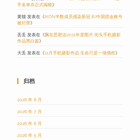
手名单亦正式揭晓
》
黄猫
发表在《
iKON半数成员感染新冠 B.I中国捞金账号
被封禁
》
丢丢
发表在《
飘在思密达2021年度图片 街头手机摄影
作品黑白篇
》
大丢
发表在《
11月手机摄影作品 生命只是一场偶然
》
归档
2026 年 8 月
2026 年 7 月
2026 年 6 月
2026 年 5 月