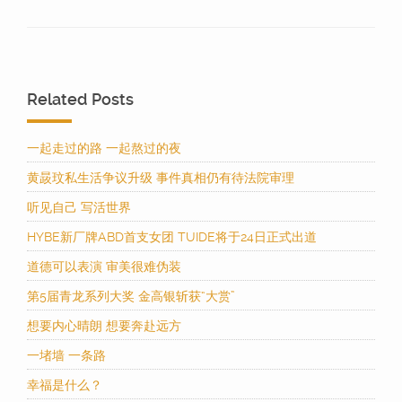
Related Posts
一起走过的路 一起熬过的夜
黄晸玟私生活争议升级 事件真相仍有待法院审理
听见自己 写活世界
HYBE新厂牌ABD首支女团 TUIDE将于24日正式出道
道德可以表演 审美很难伪装
第5届青龙系列大奖 金高银斩获“大赏”
想要内心晴朗 想要奔赴远方
一堵墙 一条路
幸福是什么？