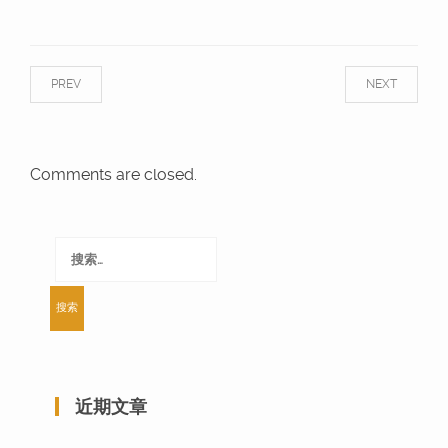
PREV
NEXT
Comments are closed.
搜
索：
近期文章