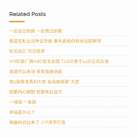
Related Posts
一起走过的路 一起熬过的夜
黄晸玟私生活争议升级 事件真相仍有待法院审理
听见自己 写活世界
HYBE新厂牌ABD首支女团 TUIDE将于24日正式出道
道德可以表演 审美很难伪装
第5届青龙系列大奖 金高银斩获“大赏”
想要内心晴朗 想要奔赴远方
一堵墙 一条路
幸福是什么？
韩版科切拉来了 JYP亲手打造