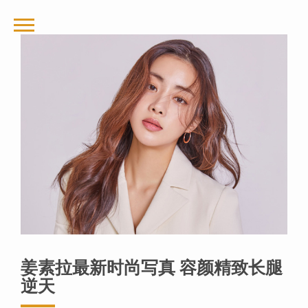
姜素拉最新时尚写真 容颜精致长腿
逆天