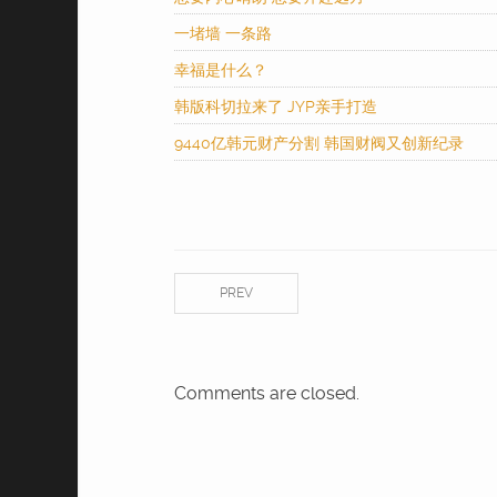
一堵墙 一条路
幸福是什么？
韩版科切拉来了 JYP亲手打造
9440亿韩元财产分割 韩国财阀又创新纪录
PREV
Comments are closed.