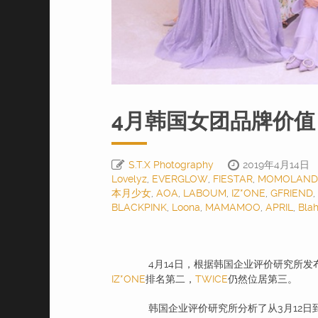
4月韩国女团品牌价值 
S.T.X Photography
2019年4月14日
Lovelyz
,
EVERGLOW
,
FIESTAR
,
MOMOLAND
本月少女
,
AOA
,
LABOUM
,
IZ*ONE
,
GFRIEND
,
BLACKPINK
,
Loona
,
MAMAMOO
,
APRIL
,
Blah
4月14日，根据韩国企业评价研究所发
IZ*ONE
排名第二，
TWICE
仍然位居第三。
韩国企业评价研究所分析了从3月12日到4