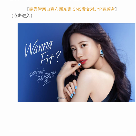
【
裴秀智亲自宣布新东家 SNS发文对JYP表感谢
】
（点击进入）