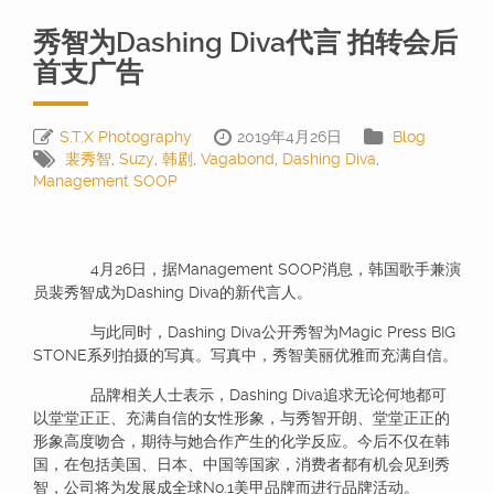
秀智为Dashing Diva代言 拍转会后
首支广告
S.T.X Photography
2019年4月26日
Blog
裴秀智
,
Suzy
,
韩剧
,
Vagabond
,
Dashing Diva
,
Management SOOP
4月26日，据Management SOOP消息，韩国歌手兼演
员裴秀智成为Dashing Diva的新代言人。
与此同时，Dashing Diva公开秀智为Magic Press BIG
STONE系列拍摄的写真。写真中，秀智美丽优雅而充满自信。
品牌相关人士表示，Dashing Diva追求无论何地都可
以堂堂正正、充满自信的女性形象，与秀智开朗、堂堂正正的
形象高度吻合，期待与她合作产生的化学反应。今后不仅在韩
国，在包括美国、日本、中国等国家，消费者都有机会见到秀
智，公司将为发展成全球No.1美甲品牌而进行品牌活动。