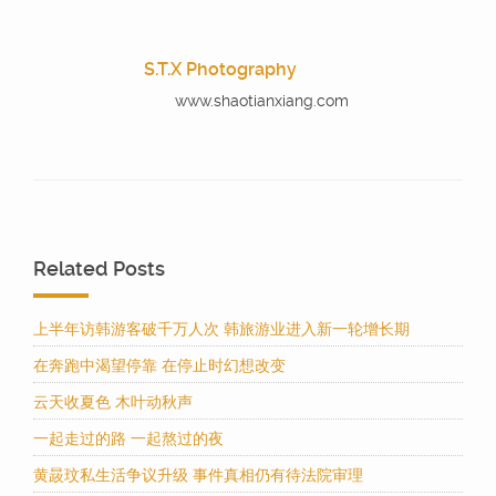
S.T.X Photography
www.shaotianxiang.com
Related Posts
上半年访韩游客破千万人次 韩旅游业进入新一轮增长期
在奔跑中渴望停靠 在停止时幻想改变
云天收夏色 木叶动秋声
一起走过的路 一起熬过的夜
黄晸玟私生活争议升级 事件真相仍有待法院审理