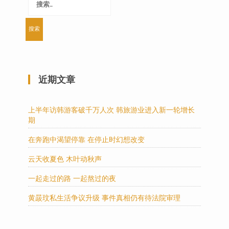
索：
近期文章
上半年访韩游客破千万人次 韩旅游业进入新一轮增长
期
在奔跑中渴望停靠 在停止时幻想改变
云天收夏色 木叶动秋声
一起走过的路 一起熬过的夜
黄晸玟私生活争议升级 事件真相仍有待法院审理