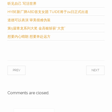
听见自己 写活世界
HYBE新厂牌ABD首支女团 TUIDE将于24日正式出道
道德可以表演 审美很难伪装
第5届青龙系列大奖 金高银斩获“大赏”
想要内心晴朗 想要奔赴远方
PREV
NEXT
Comments are closed.
搜