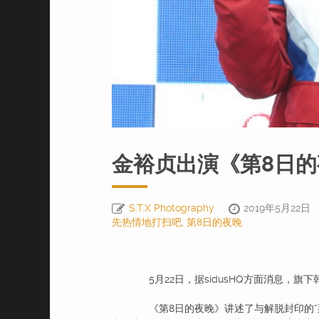
金裕贞出演《第8日的
S.T.X Photography
2019年5月22日
先热情地打扫吧
,
第8日的夜晚
5月22日，据sidusHQ方面消息，旗
《第8日的夜晚》讲述了与解脱封印的“那