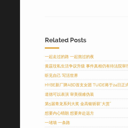
Related Posts
一起走过的路 一起熬过的夜
黄晸玟私生活争议升级 事件真相仍有待法院审
听见自己 写活世界
HYBE新厂牌ABD首支女团 TUIDE将于24日正
道德可以表演 审美很难伪装
第5届青龙系列大奖 金高银斩获“大赏”
想要内心晴朗 想要奔赴远方
一堵墙 一条路