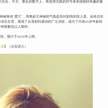
表示完全、不灭、重生的数字上，将使用无限的符号来表现独特有趣的素
秘角色“爱兰”，用奥妙又神秘的气氛提高对剧情的投入度。金裕贞在
中饰演吉五雪，展现了从喜剧到感动的广泛演技，成为了代表20岁年龄段
一种面貌也让人期待。
拍，预计于2020年上映。
互动
】（点击进入）