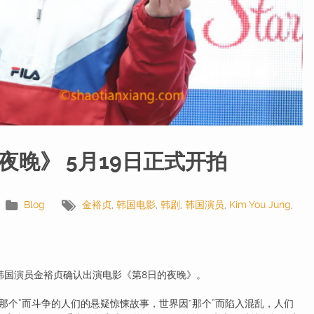
夜晚》 5月19日正式开拍
Blog
金裕贞
,
韩国电影
,
韩剧
,
韩国演员
,
Kim You Jung
,
下韩国演员金裕贞确认出演电影《第8日的夜晚》。
个”而斗争的人们的悬疑惊悚故事，世界因“那个”而陷入混乱，人们