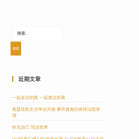
搜
索：
近期文章
一起走过的路 一起熬过的夜
黄晸玟私生活争议升级 事件真相仍有待法院审
理
听见自己 写活世界