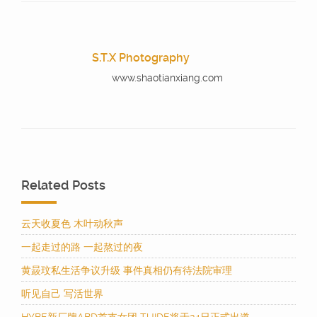
S.T.X Photography
www.shaotianxiang.com
Related Posts
云天收夏色 木叶动秋声
一起走过的路 一起熬过的夜
黄晸玟私生活争议升级 事件真相仍有待法院审理
听见自己 写活世界