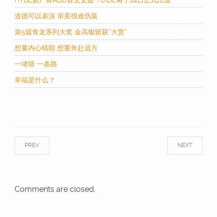
HYBE新厂牌ABD首支女团 TUIDE将于24日正式出道
道德可以表演 审美很难伪装
第5届青龙系列大奖 金高银斩获“大赏”
想要内心晴朗 想要奔赴远方
一堵墙 一条路
幸福是什么？
PREV
NEXT
Comments are closed.