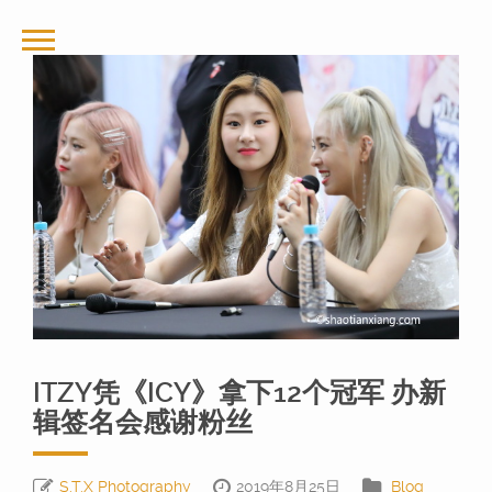
ITZY凭《ICY》拿下12个冠军 办新
辑签名会感谢粉丝
S.T.X Photography
2019年8月25日
Blog