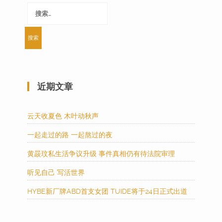
搜
索：
近期文章
云天收夏色 木叶动秋声
一起走过的路 一起熬过的夜
黄晸玟私生活争议升级 事件真相仍有待法院审理
听见自己 写活世界
HYBE新厂牌ABD首支女团 TUIDE将于24日正式出道