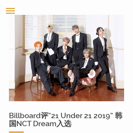
Billboard评“21 Under 21 2019” 韩
国NCT Dream入选