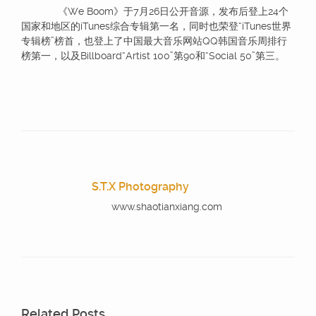
《We Boom》于7月26日公开音源，发布后登上24个
国家和地区的iTunes综合专辑第一名，同时也荣登“iTunes世界
专辑榜”榜首，也登上了中国最大音乐网站QQ韩国音乐周排行
榜第一，以及Billboard“Artist 100”第90和“Social 50”第三。
S.T.X Photography
www.shaotianxiang.com
Related Posts