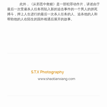
此外，《从邪恶中救赎》是一部犯罪动作片，讲述由于
最后一次受雇杀人任务而陷入新的追击事件的一个男人的拼死
搏斗，押上人生进行的最后一次杀人任务的人、追杀他的人和
帮助他的人在陌生的国外相遇后展开的故事。
S.T.X Photography
www.shaotianxiang.com