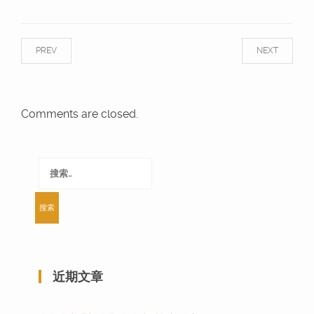
PREV
NEXT
Comments are closed.
搜
索：
近期文章