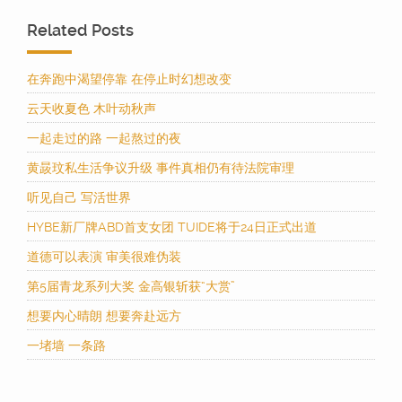
Related Posts
在奔跑中渴望停靠 在停止时幻想改变
云天收夏色 木叶动秋声
一起走过的路 一起熬过的夜
黄晸玟私生活争议升级 事件真相仍有待法院审理
听见自己 写活世界
HYBE新厂牌ABD首支女团 TUIDE将于24日正式出道
道德可以表演 审美很难伪装
第5届青龙系列大奖 金高银斩获“大赏”
想要内心晴朗 想要奔赴远方
一堵墙 一条路