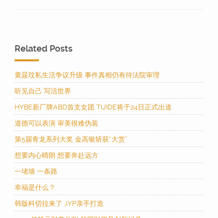
Related Posts
黄晸玟私生活争议升级 事件真相仍有待法院审理
听见自己 写活世界
HYBE新厂牌ABD首支女团 TUIDE将于24日正式出道
道德可以表演 审美很难伪装
第5届青龙系列大奖 金高银斩获“大赏”
想要内心晴朗 想要奔赴远方
一堵墙 一条路
幸福是什么？
韩版科切拉来了 JYP亲手打造