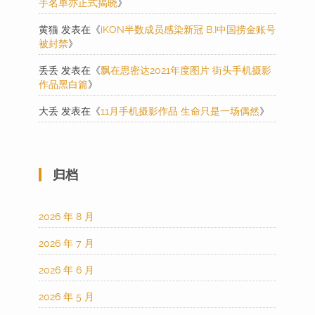
手名单亦正式揭晓
》
黄猫
发表在《
iKON半数成员感染新冠 B.I中国捞金账号
被封禁
》
丢丢
发表在《
飘在思密达2021年度图片 街头手机摄影
作品黑白篇
》
大丢
发表在《
11月手机摄影作品 生命只是一场偶然
》
归档
2026 年 8 月
2026 年 7 月
2026 年 6 月
2026 年 5 月