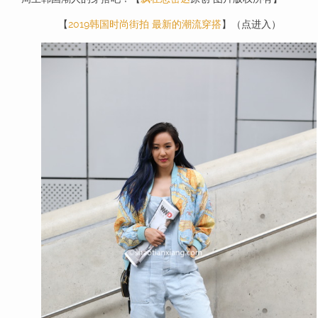
【
2019韩国时尚街拍 最新的潮流穿搭
】（点进入）