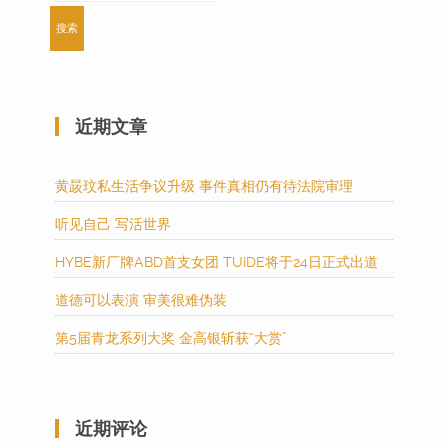
近期文章
黄晸玟私生活争议升级 事件真相仍有待法院审理
听见自己 写活世界
HYBE新厂牌ABD首支女团 TUIDE将于24日正式出道
道德可以表演 审美很难伪装
第5届青龙系列大奖 金高银斩获“大赏”
近期评论