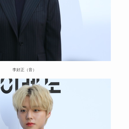
李好正（音）