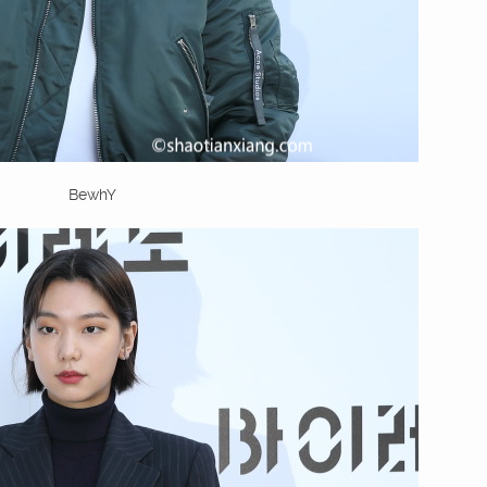
BewhY