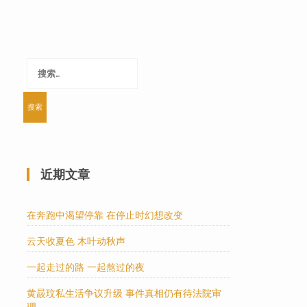
搜
索：
近期文章
在奔跑中渴望停靠 在停止时幻想改变
云天收夏色 木叶动秋声
一起走过的路 一起熬过的夜
黄晸玟私生活争议升级 事件真相仍有待法院审