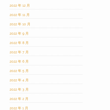
2022 年 12 月
2022 年 11 月
2022 年 10 月
2022 年 9 月
2022 年 8 月
2022 年 7 月
2022 年 6 月
2022 年 5 月
2022 年 4 月
2022 年 3 月
2022 年 2 月
2022 年 1 月