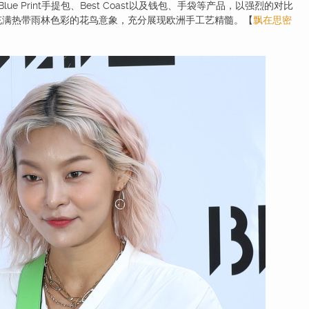
lue Print手提包、Best Coast以及钱包、手袋等产品，以强烈的对比
充满热带雨林色彩的花鸟意象，充分展现欧洲手工艺精髓。【
飘在思密