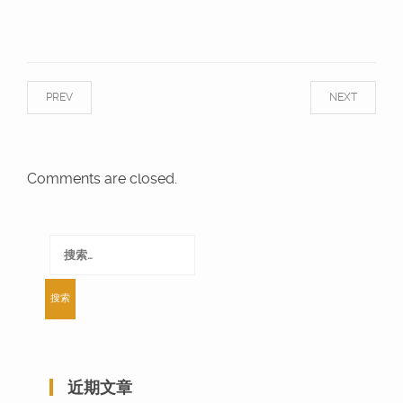
PREV
NEXT
Comments are closed.
搜
索：
近期文章