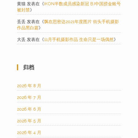
黄猫
发表在《
iKON半数成员感染新冠 B.I中国捞金账号
被封禁
》
丢丢
发表在《
飘在思密达2021年度图片 街头手机摄影
作品黑白篇
》
大丢
发表在《
11月手机摄影作品 生命只是一场偶然
》
归档
2026 年 8 月
2026 年 7 月
2026 年 6 月
2026 年 5 月
2026 年 4 月