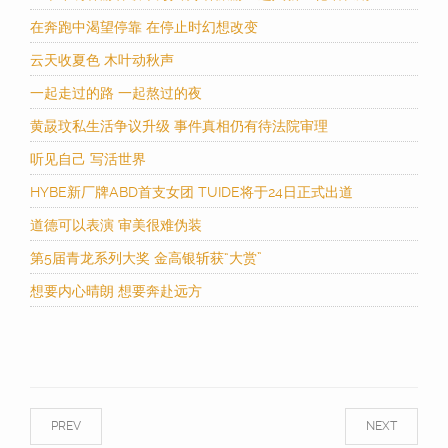
在奔跑中渴望停靠 在停止时幻想改变
云天收夏色 木叶动秋声
一起走过的路 一起熬过的夜
黄晸玟私生活争议升级 事件真相仍有待法院审理
听见自己 写活世界
HYBE新厂牌ABD首支女团 TUIDE将于24日正式出道
道德可以表演 审美很难伪装
第5届青龙系列大奖 金高银斩获“大赏”
想要内心晴朗 想要奔赴远方
PREV
NEXT