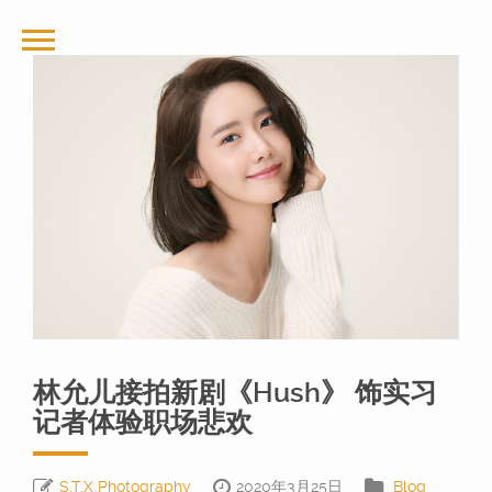
林允儿接拍新剧《Hush》 饰实习
记者体验职场悲欢
S.T.X Photography
2020年3月25日
Blog