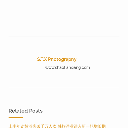
S.T.X Photography
www.shaotianxiang.com
Related Posts
上半年访韩游客破千万人次 韩旅游业进入新一轮增长期