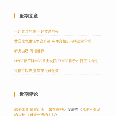
近期文章
一起走过的路 一起熬过的夜
黄晸玟私生活争议升级 事件真相仍有待法院审理
听见自己 写活世界
HYBE新厂牌ABD首支女团 TUIDE将于24日正式出道
道德可以表演 审美很难伪装
近期评论
韩国体育 输在山头 – 飘在思密达
发表在《
几乎不失误
的队长 很难晋一级的主帅
》