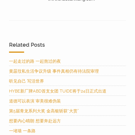
Related Posts
一起走过的路 一起熬过的夜
黄晸玟私生活争议升级 事件真相仍有待法院审理
听见自己 写活世界
HYBE新厂牌ABD首支女团 TUIDE将于24日正式出道
道德可以表演 审美很难伪装
第5届青龙系列大奖 金高银斩获“大赏”
想要内心晴朗 想要奔赴远方
一堵墙 一条路