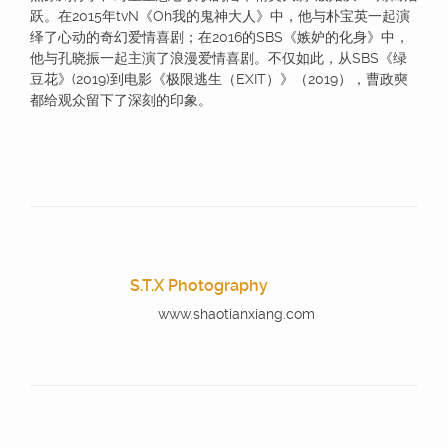
跃。在2015年tvN《Oh我的鬼神大人》中，他与朴宝英一起演
绎了心动的奇幻爱情喜剧；在2016的SBS《嫉妒的化身》中，
他与孔晓振一起主演了浪漫爱情喜剧。不仅如此，从SBS《绿
豆花》(2019)到电影《极限逃生（EXIT）》（2019），曹政奭
都给观众留下了深刻的印象。
S.T.X Photography
www.shaotianxiang.com