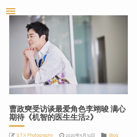
曹政奭受访谈最爱角色李翊晙 满心
期待《机智的医生生活2》
S.T.X Photography
2020年5月31日
Blog