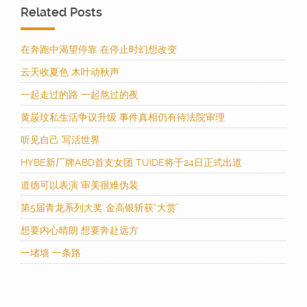
Related Posts
在奔跑中渴望停靠 在停止时幻想改变
云天收夏色 木叶动秋声
一起走过的路 一起熬过的夜
黄晸玟私生活争议升级 事件真相仍有待法院审理
听见自己 写活世界
HYBE新厂牌ABD首支女团 TUIDE将于24日正式出道
道德可以表演 审美很难伪装
第5届青龙系列大奖 金高银斩获“大赏”
想要内心晴朗 想要奔赴远方
一堵墙 一条路