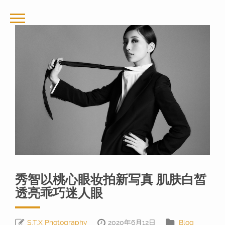
秀智以桃心眼妆拍新写真 肌肤白皙
透亮乖巧迷人眼
S.T.X Photography
2020年6月12日
Blog