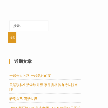
搜
索：
近期文章
一起走过的路 一起熬过的夜
黄晸玟私生活争议升级 事件真相仍有待法院审
理
听见自己 写活世界