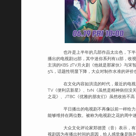
也许是上半年的几部作品太出色，下半年
播出的电视剧15部，其中迷你系列有11部，
主演的KBS 2TV月火剧《他就是那家伙》与
5%，话题性明显下降，大众对制作水准的评价
在文化内容如洪流的时代，最近的电视剧作
TV《便利店新星》、tvN《虽然是精神病但没关
之花》、JTBC《优雅的朋友们》虽然收拾不
平日播出的电视剧不再像以前一样给力的
能够维持在两位数。被称为电视剧之花的周中
大众文化评论家郑德贤（音）表示，有观
视剧因为有播出时间的原因，给人感觉像是陈