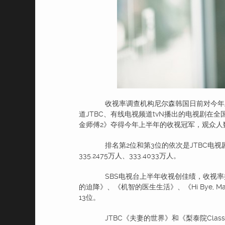
收视率调查机构尼尔森韩国日前对今年上半年
道JTBC、有线电视频道tvN播出的电视剧在
金师傅2》夺得今年上半年的收视冠军，观众人数为
排名第2位和第3位的依次是JTBC电视
335.2475万人、333.4033万人。
SBS电视台上半年收视创佳绩，收视率排名
的迫降》、《机智的医生生活》、《Hi Bye, 
13位。
JTBC《夫妻的世界》和《梨泰院Clas