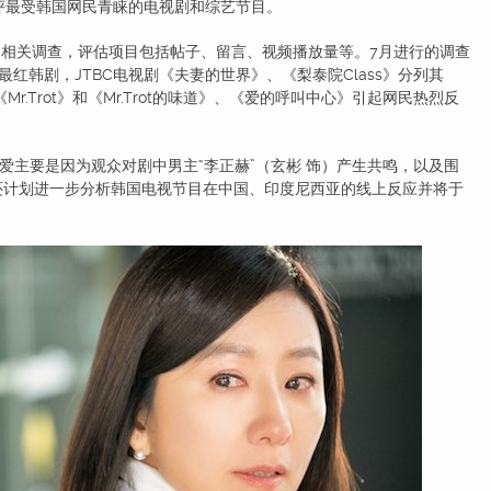
分别获评最受韩国网民青睐的电视剧和综艺节目。
相关调查，评估项目包括帖子、留言、视频播放量等。7月进行的调查
最红韩剧，JTBC电视剧《夫妻的世界》、《梨泰院Class》分列其
.Trot》和《Mr.Trot的味道》、《爱的呼叫中心》引起网民热烈反
主要是因为观众对剧中男主“李正赫”（玄彬 饰）产生共鸣，以及围
还计划进一步分析韩国电视节目在中国、印度尼西亚的线上反应并将于