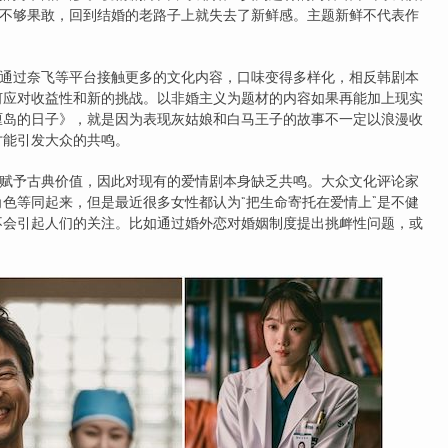
面不够果敢，回到结婚的老路子上就失去了新鲜感。主题新鲜不代表作
过奈飞等平台接触更多的文化内容，口味变得多样化，相反韩剧本
何应对收益性和新的挑战。以非婚主义为题材的内容如果再能加上现实
厘岛的日子》，就是因为表现灰姑娘和白马王子的故事不一定以浪漫收
才能引发大众的共鸣。
予古典价值，因此对现有的爱情剧本身缺乏共鸣。大众文化评论家
色等同起来，但是最近很多女性都认为“把生命寄托在爱情上”是不健
不会引起人们的关注。比如通过婚外恋对婚姻制度提出挑衅性问题，或