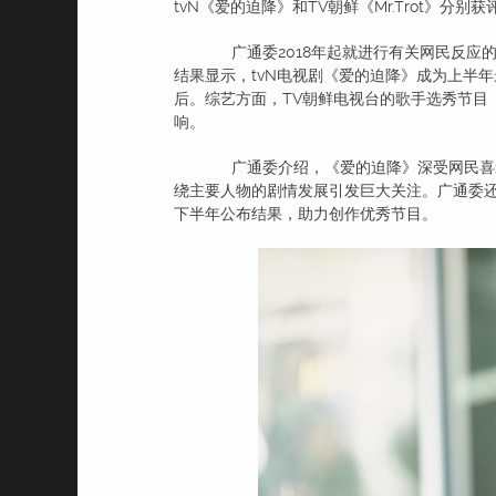
tvN《爱的迫降》和TV朝鲜《Mr.Trot》
广通委2018年起就进行有关网民反应的
结果显示，tvN电视剧《爱的迫降》成为上半年
后。综艺方面，TV朝鲜电视台的歌手选秀节目《Mr
响。
广通委介绍，《爱的迫降》深受网民喜爱
绕主要人物的剧情发展引发巨大关注。广通委
下半年公布结果，助力创作优秀节目。