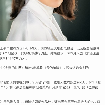
在KBS 2 TV、MBC、SBS等三大地面电视台，以及综合编成频
全国13个地区创下的收视率进行调查。结果显示，SBS月火剧《浪漫医生
344.6716万人。
剧《夫妻的世界》和tvN电视剧《爱的迫降》，观众人数分别为
前15的电视剧中，SBS占了7部，收视人数均超过100万。tvN《爱
Mama!》和《虽然是精神病但没关系》分别排名第3、第6、第12位和第
s》虽然进入前5，但除这两部作品外，该电视台再无作品进入前15，口