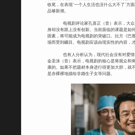
收尾，在表现“一个人生活也没什么大不了”方
品够新潮。
电视剧评论家孔喜正（音）表示，大众通
身却没有跟上没有创新。当前面临的课题是如
因素，将可能成为电视剧的突破口。比方《巴
场而受到瞩目。电视剧应该由现实性的内容，
也有人分析认为，现代社会没有对爱情赋
金圣洙（音）表示，电视剧的核心是将观众和角
康的。如果不把题材本身进行得更加大胆，就
是赤裸裸地描绘非婚生子女等问题。