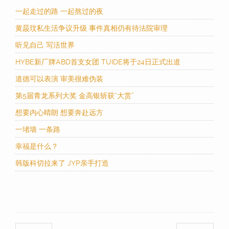
一起走过的路 一起熬过的夜
黄晸玟私生活争议升级 事件真相仍有待法院审理
听见自己 写活世界
HYBE新厂牌ABD首支女团 TUIDE将于24日正式出道
道德可以表演 审美很难伪装
第5届青龙系列大奖 金高银斩获“大赏”
想要内心晴朗 想要奔赴远方
一堵墙 一条路
幸福是什么？
韩版科切拉来了 JYP亲手打造