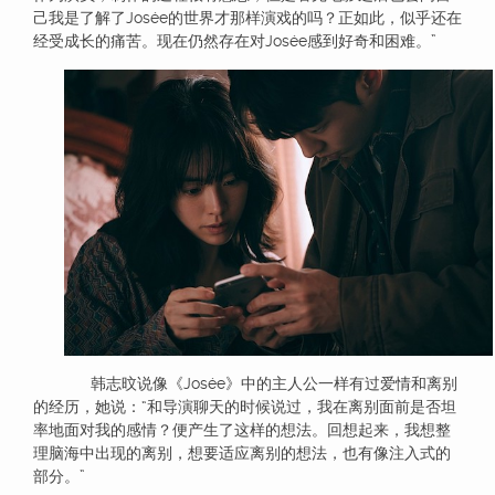
己我是了解了Josée的世界才那样演戏的吗？正如此，似乎还在
经受成长的痛苦。现在仍然存在对Josée感到好奇和困难。”
韩志旼说像《Josée》中的主人公一样有过爱情和离别
的经历，她说：“和导演聊天的时候说过，我在离别面前是否坦
率地面对我的感情？便产生了这样的想法。回想起来，我想整
理脑海中出现的离别，想要适应离别的想法，也有像注入式的
部分。”