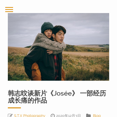
韩志旼谈新片《Josée》 一部经历
成长痛的作品
S.T.X Photography
2020年12月3日
Blog