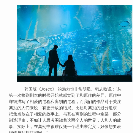
韩国版《Josée》 的魅力也非常明显。韩志旼说：“从
第一次接到剧本的时候开始就感觉到了和原作的差异。原作中
详细描写了相爱的过程和离别的过程，而我们的作品对于关注
离别的人们来说，有更开放的结局。比起对离别的过分追求，
把焦点放在了相爱的故事上。与其在离别的过程中拿某一部分
制造理由，不如让人思考围绕着这两个人的世界，人和人的故
事。实际上，在离别中很难仅凭一个理由来定义，好像想要表
现的与我想法相同。”