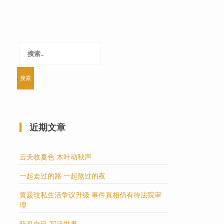
搜
索：
近期文章
云天收夏色 木叶动秋声
一起走过的路 一起熬过的夜
黄晸玟私生活争议升级 事件真相仍有待法院审
理