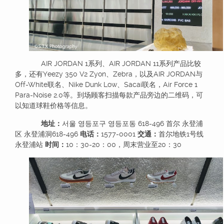
AIR JORDAN 1系列、AIR JORDAN 11系列产品比较
多，还有Yeezy 350 V2 Zyon、Zebra，以及AIR JORDAN与
Off-White联名、Nike Dunk Low、Sacai联名，Air Force 1
Para-Noise 2.0等。到场顾客扫描每款产品旁边的二维码，可
以知道球鞋价格等信息。
地址：
서울 영등포구 영등포동 618-496 首尔 永登浦
区 永登浦洞618-496
电话：
1577-0001
交通：
首尔地铁1号线
永登浦站
时间：
10：30-20：00，周末营业至20：30