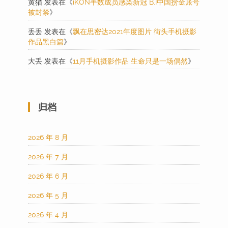
黄猫
发表在《
iKON半数成员感染新冠 B.I中国捞金账号
被封禁
》
丢丢
发表在《
飘在思密达2021年度图片 街头手机摄影
作品黑白篇
》
大丢
发表在《
11月手机摄影作品 生命只是一场偶然
》
归档
2026 年 8 月
2026 年 7 月
2026 年 6 月
2026 年 5 月
2026 年 4 月