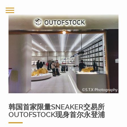
韩国首家限量SNEAKER交易所
OUTOFSTOCK现身首尔永登浦