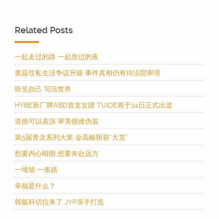
Related Posts
一起走过的路 一起熬过的夜
黄晸玟私生活争议升级 事件真相仍有待法院审理
听见自己 写活世界
HYBE新厂牌ABD首支女团 TUIDE将于24日正式出道
道德可以表演 审美很难伪装
第5届青龙系列大奖 金高银斩获“大赏”
想要内心晴朗 想要奔赴远方
一堵墙 一条路
幸福是什么？
韩版科切拉来了 JYP亲手打造