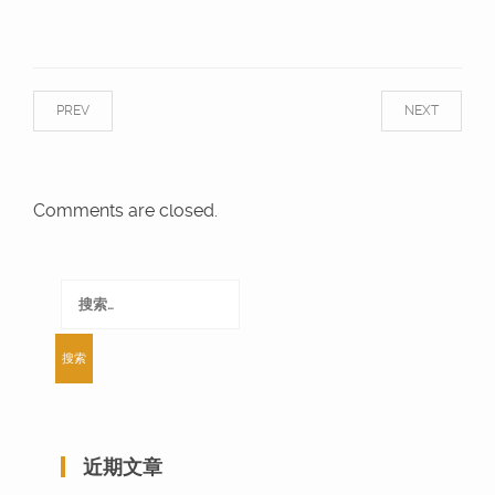
PREV
NEXT
Comments are closed.
搜
索：
近期文章