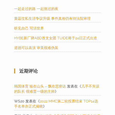
一起走过的路 一起熬过的夜
黄晸玟私生活争议升级 事件真相仍有待法院审理
听见自己 写活世界
HYBE新厂牌ABD首支女团 TUIDE将于24日正式出道
道德可以表演 审美很难伪装
近期评论
韩国体育 输在山头 – 飘在思密达
发表在《
几乎不失误
的队长 很难晋一级的主帅
》
WS20
发表在《
2022 MMC第二轮投票结束 TOP14选
手名单亦正式揭晓
》